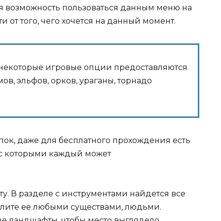
ся возможность пользоваться данным меню на
 от того, чего хочется на данный момент.
о некоторые игровые опции предоставляются
мов, эльфов, орков, ураганы, торнадо
пок, даже для бесплатного прохождения есть
, с которыми каждый может
ту. В разделе с инструментами найдется все
елите ее любыми существами, людьми.
е ландшафты, чтобы место выглядело