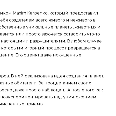
чиком Maxim Karpenko, который предоставил
ебя создателем всего живого и неживого в
собственные уникальные планеты, животных и
авится или просто захочется сотворить что-то
ать настоящими разрушителями. В любом случае
с которыми игорный процесс превращается в
дение. Его оценят даже искушенные
ров. В ней реализована идея создания планет,
разные обитатели. За процветанием своих
есно даже просто наблюдать. А после того как
о поэкспериментировать над уничтожением.
очисленные приемы.