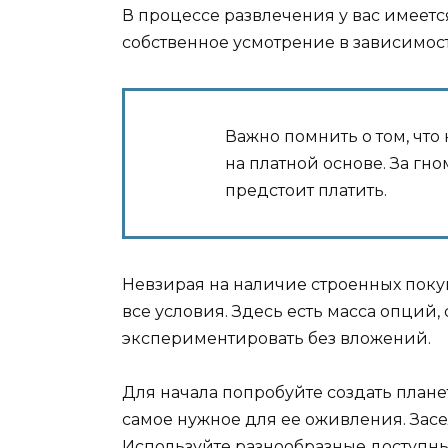
В процессе развлечения у вас имеет
собственное усмотрение в зависимости
Важно помнить о том, чт
на платной основе. За гно
предстоит платить.
Невзирая на наличие строенных поку
все условия. Здесь есть масса опций
экспериментировать без вложений.
Для начала попробуйте создать плане
самое нужное для ее оживления. Зас
Используйте разнообразные доступны