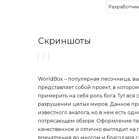
Разработчи
Скриншоты
WorldBox – популярная песочница, 
представляет собой проект, в котор
примерить на себя роль бога. Тут вся
разрушении целых миров. Данное пр
известного аналога, но в нем есть од
потрясающем обзоре. Оформление та
качественное и отлично выглядит на
впечатления во многом и благодаря 