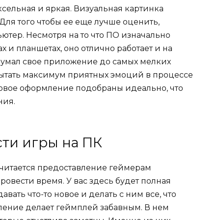
ксельная и яркая. Визуальная картинка
Для того чтобы ее еще лучше оценить,
ьютер. Несмотря на то что ПО изначально
х и планшетах, оно отлично работает и на
думал свое приложение до самых мелких
пытать максимум приятных эмоций в процессе
ковое оформление подобраны идеально, что
ния.
ти игры на ПК
читается предоставление геймерам
ровести время. У вас здесь будет полная
авать что-то новое и делать с ним все, что
ление делает геймплей забавным. В нем