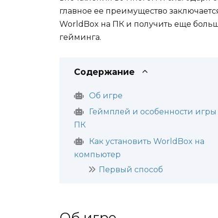
главное ее преимущество заключается 
WorldBox на ПК и получить еще боль
гейминга.
Содержание
Об игре
Геймплей и особенности игры
ПК
Как установить WorldBox на
компьютер
Первый способ
Об игре