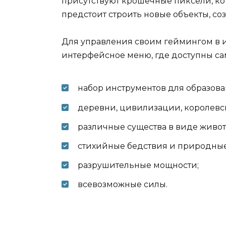
присутствуют крошечные пиксели, ко
предстоит строить новые объекты, со
Для управления своим геймингом в 
интерфейсное меню, где доступны са
набор инструментов для образован
деревни, цивилизации, королевс
различные существа в виде живот
стихийные бедствия и природные
разрушительные мощности;
всевозможные силы.