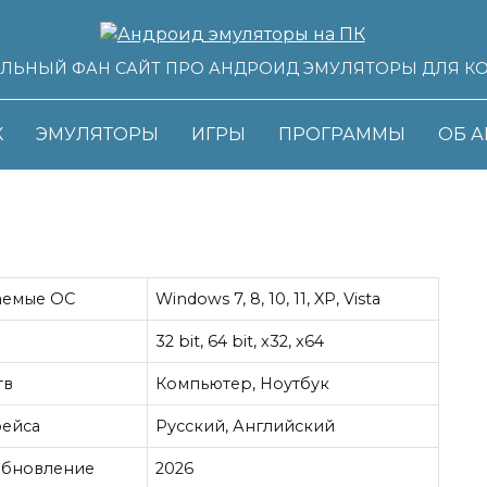
ЛЬНЫЙ ФАН САЙТ ПРО АНДРОИД ЭМУЛЯТОРЫ ДЛЯ К
К
ЭМУЛЯТОРЫ
ИГРЫ
ПРОГРАММЫ
ОБ А
аемые ОС
Windows 7, 8, 10, 11, XP, Vista
ь
32 bit, 64 bit, x32, x64
тв
Компьютер, Ноутбук
фейса
Русский, Английский
обновление
2026