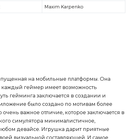
к
Maxim Karpenko
выпущенная на мобильные платформы. Она
ом каждый геймер имеет возможность
 суть гейминга заключается в создании и
иложение было создано по мотивам более
но очень важное отличие, которое заключается в
кого симулятора минималистичное,
 любом девайсе. Игрушка дарит приятные
своей визуальной составляющей. И самое