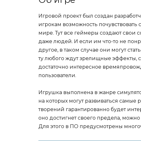
Игровой проект был создан разработ
игрокам возможность почувствовать с
мире. Тут все геймеры создают свои 
даже людей. И если им что-то не понр
другое, в таком случае они могут ст
ту любого ждут зрелищные эффекты, 
достаточно интересное времяпровож
пользователи.
Игрушка выполнена в жанре симулято
на которых могут развиваться самые 
творений гарантированно будет интер
оно достигнет своего предела, можн
Для этого в ПО предусмотрены мног