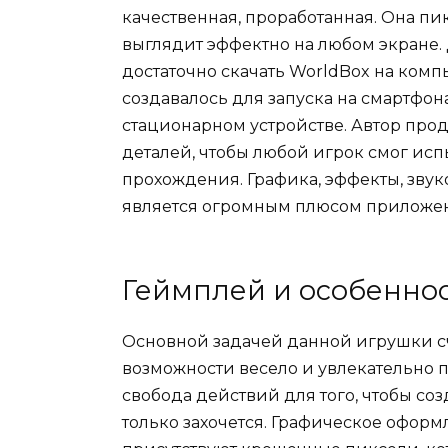
качественная, проработанная. Она пи
выглядит эффектно на любом экране. 
достаточно скачать WorldBox на комп
создавалось для запуска на смартфона
стационарном устройстве. Автор про
деталей, чтобы любой игрок смог ис
прохождения. Графика, эффекты, зву
является огромным плюсом приложе
Геймплей и особеннос
Основной задачей данной игрушки с
возможности весело и увлекательно п
свобода действий для того, чтобы созд
только захочется. Графическое оформ