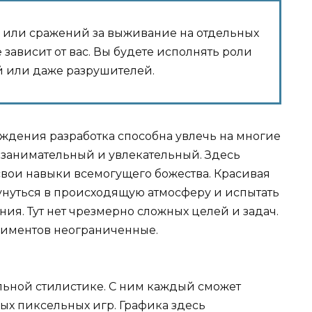
й или сражений за выживание на отдельных
 зависит от вас. Вы будете исполнять роли
й или даже разрушителей.
ждения разработка способна увлечь на многие
 занимательный и увлекательный. Здесь
вои навыки всемогущего божества. Красивая
унуться в происходящую атмосферу и испытать
я. Тут нет чрезмерно сложных целей и задач.
иментов неограниченные.
льной стилистике. С ним каждый сможет
рых пиксельных игр. Графика здесь