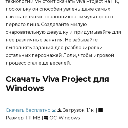
технологии VR стоит скачать Viva Project на ПК,
поскольку он способен увлечь даже самых
взыскательных поклонников симуляторов от
первого лица. Создавайте милую
очаровательную девушку и придумывайте для
нее различные занятия. Не забывайте
выполнять задания для разблокировки
остальных персонажей Лоли, чтобы игровой
процесс стал еще веселей.
Скачать Viva Project для
Windows
Скачать бесплатно
Загрузок:
1.1к.
|
Размер: 1.11 MB |
ОС: Windows