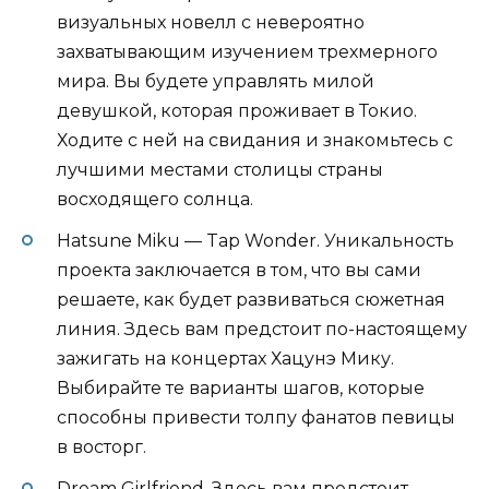
визуальных новелл с невероятно
захватывающим изучением трехмерного
мира. Вы будете управлять милой
девушкой, которая проживает в Токио.
Ходите с ней на свидания и знакомьтесь с
лучшими местами столицы страны
восходящего солнца.
Hatsune Miku — Tap Wonder. Уникальность
проекта заключается в том, что вы сами
решаете, как будет развиваться сюжетная
линия. Здесь вам предстоит по-настоящему
зажигать на концертах Хацунэ Мику.
Выбирайте те варианты шагов, которые
способны привести толпу фанатов певицы
в восторг.
Dream Girlfriend. Здесь вам предстоит