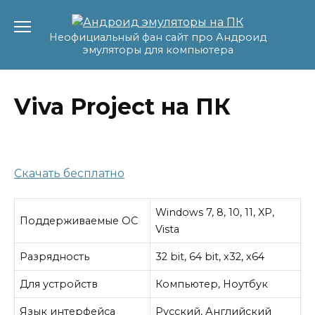
Перейти
к
Неофициальный фан сайт про Андроид
содержанию
эмуляторы для компьютера
Viva Project на ПК
Скачать бесплатно
Windows 7, 8, 10, 11, XP,
Поддерживаемые ОС
Vista
Разрядность
32 bit, 64 bit, x32, x64
Для устройств
Компьютер, Ноутбук
Язык интерфейса
Русский, Английский