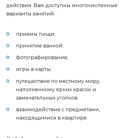
действия. Вам доступны многочисленные
варианты занятий:
приемы пищи;
принятие ванной;
фотографирование;
игры в карты;
путешествия по местному миру,
наполненному ярких красок и
замечательных уголков;
взаимодействие с предметами,
находящимися в квартире.