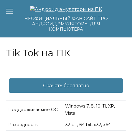
Перейти
к
содержанию
НЕОФИЦИАЛЬНЫЙ ФАН САЙТ ПРО
АНДРОИД ЭМУЛЯТОРЫ ДЛЯ
КОМПЬЮТЕРА
Tik Tok на ПК
Скачать бесплатно
Windows 7, 8, 10, 11, XP,
Поддерживаемые ОС
Vista
Разрядность
32 bit, 64 bit, x32, x64