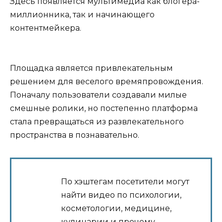
Здесь появляется мультимедиа как блогера-
миллионника, так и начинающего
контентмейкера.
Площадка является привлекательным
решением для веселого времяпровождения.
Поначалу пользователи создавали милые
смешные ролики, но постепенно платформа
стала превращаться из развлекательного
пространства в познавательно.
По хэштегам посетители могут
найти видео по психологии,
косметологии, медицине,
кулинарии и прочему.