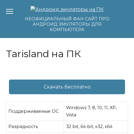
Перейти
к
содержанию
НЕОФИЦИАЛЬНЫЙ ФАН САЙТ ПРО
АНДРОИД ЭМУЛЯТОРЫ ДЛЯ
КОМПЬЮТЕРА
Tarisland на ПК
Скачать бесплатно
Windows 7, 8, 10, 11, XP,
Поддерживаемые ОС
Vista
Разрядность
32 bit, 64 bit, x32, x64