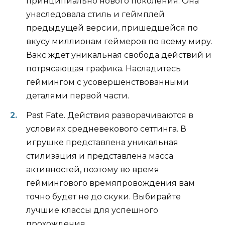
принципиально нового поколения. Она
унаследовала стиль и геймплей
предыдущей версии, пришедшейся по
вкусу миллионам геймеров по всему миру.
Вакс ждет уникальная свобода действий и
потрясающая графика. Насладитесь
геймингом с усовершенствованными
деталями первой части.
Past Fate. Действия разворачиваются в
условиях средневекового сеттинга. В
игрушке представлена уникальная
стилизация и представлена масса
активностей, поэтому во время
геймингового времяпровождения вам
точно будет не до скуки. Выбирайте
лучшие классы для успешного
прохождения.