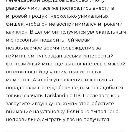
легендарный Ворлд ов Варкрафт. Но тут
разработчики все же постарались внести в
игровой продукт несколько уникальных
фишек, чтобы он не воспринимался игроками
как клон. В целом он получился увлекательным
и способным подарить геймерам
незабываемое времяпровождение за
геймингом. Тут создан весьма интересный
фэнтезийный мир, где вы столкнетесь с массой
возможностей для приятных игорных
моментов. А чтобы управление и картинка
порадовали вас еще больше, вам понадобится
только скачать Tarisland на ПК. После того как
загрузите игрушку на компьютер, обратите
внимание на установку. Если она выполнена
неправильно, сыграть у вас не получится.