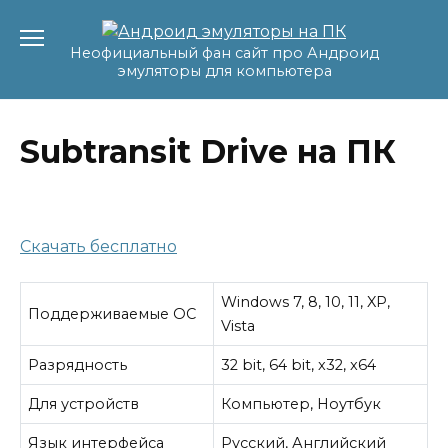
Перейти
к
Неофициальный фан сайт про Андроид
содержанию
эмуляторы для компьютера
Subtransit Drive на ПК
Скачать бесплатно
Windows 7, 8, 10, 11, XP,
Поддерживаемые ОС
Vista
Разрядность
32 bit, 64 bit, x32, x64
Для устройств
Компьютер, Ноутбук
Язык интерфейса
Русский, Английский