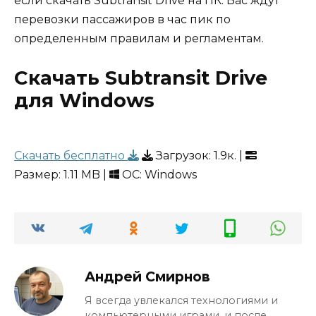
если скачать Subtransit Drive на ПК. Вас ждут
перевозки пассажиров в час пик по
определенным правилам и регламентам.
Скачать Subtransit Drive
для Windows
Скачать бесплатно
Загрузок:
1.9к.
|
Размер: 1.11 MB |
ОС: Windows
Андрей Смирнов
Я всегда увлекался технологиями и
компьютерными играми, и после