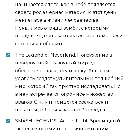
начинается с того, как в небе появляется
своего рода черная материя. И этот день
меняет все в жизни человечества.
Появились отряды зомби, с которыми
предстоит драться в самых разных местах и
стараться победить.
The Legend of Neverland. Погружение в
невероятный сказочный мир тут
обеспечено каждому игроку. Авторам
удалось создать удивительный волшебный
мир, который так приятно исследовать. Но
в нем встречается огромное множество
врагов. С ними придется сражаться и
пытаться добиться заветной победы.
SMASH LEGENDS : Action Fight. Зрелищный
экшен с яркими и необычными аниме