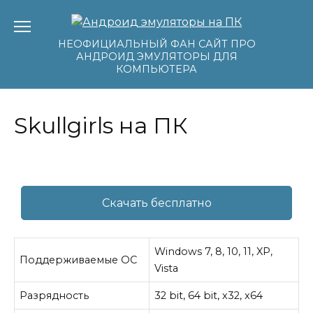
Перейти
к
содержанию
НЕОФИЦИАЛЬНЫЙ ФАН САЙТ ПРО
АНДРОИД ЭМУЛЯТОРЫ ДЛЯ
КОМПЬЮТЕРА
Skullgirls на ПК
Скачать бесплатно
Windows 7, 8, 10, 11, XP,
Поддерживаемые ОС
Vista
Разрядность
32 bit, 64 bit, x32, x64