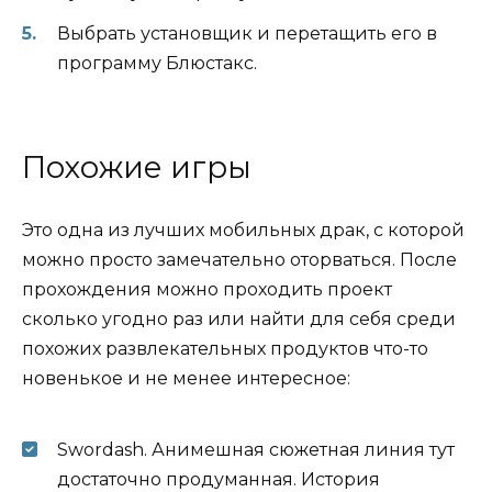
Выбрать установщик и перетащить его в
программу Блюстакс.
Похожие игры
Это одна из лучших мобильных драк, с которой
можно просто замечательно оторваться. После
прохождения можно проходить проект
сколько угодно раз или найти для себя среди
похожих развлекательных продуктов что-то
новенькое и не менее интересное:
Swordash. Анимешная сюжетная линия тут
достаточно продуманная. История