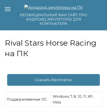
Перейти
к
содержанию
НЕОФИЦИАЛЬНЫЙ ФАН САЙТ ПРО
АНДРОИД ЭМУЛЯТОРЫ ДЛЯ
КОМПЬЮТЕРА
Rival Stars Horse Racing
на ПК
Скачать бесплатно
Windows 7, 8, 10, 11, XP,
Поддерживаемые ОС
Vista