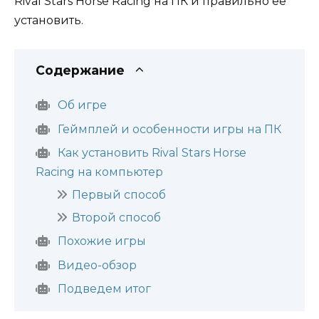
Rival Stars Horse Racing на ПК и правильно ее
установить.
Содержание
Об игре
Геймплей и особенности игры на ПК
Как установить Rival Stars Horse
Racing на компьютер
Первый способ
Второй способ
Похожие игры
Видео-обзор
Подведем итог