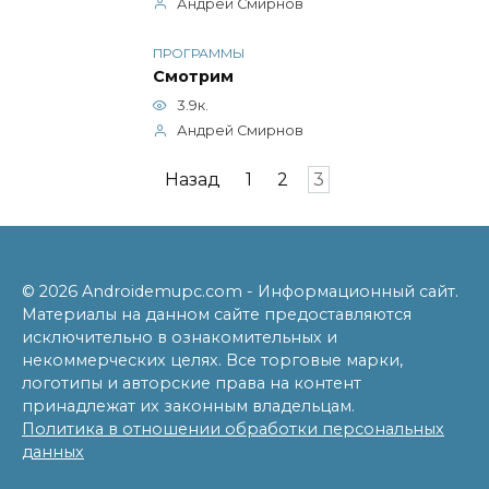
Андрей Смирнов
ПРОГРАММЫ
Смотрим
3.9к.
Андрей Смирнов
Пагинация
Назад
1
2
3
записей
© 2026 Androidemupc.com - Информационный сайт.
Материалы на данном сайте предоставляются
исключительно в ознакомительных и
некоммерческих целях. Все торговые марки,
логотипы и авторские права на контент
принадлежат их законным владельцам.
Политика в отношении обработки персональных
данных