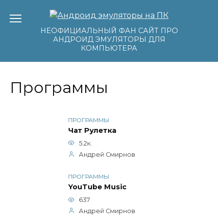
Перейти
к
содержанию
НЕОФИЦИАЛЬНЫЙ ФАН САЙТ ПРО
АНДРОИД ЭМУЛЯТОРЫ ДЛЯ
КОМПЬЮТЕРА
Программы
ПРОГРАММЫ
Чат Рулетка
5.2к.
Андрей Смирнов
ПРОГРАММЫ
YouTube Music
637
Андрей Смирнов