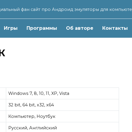
иальный фан сайт про Андроид эмуляторы для компьют
Игры
Программы
Об авторе
Контакты
К
Windows 7, 8, 10, 11, XP, Vista
32 bit, 64 bit, x32, x64
Компьютер, Ноутбук
Русский, Английский