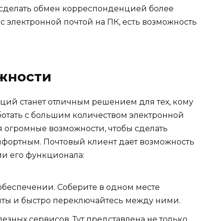
т сделать обмен корреспонденцией более
 с электронной почтой на ПК, есть возможность
жности
кций станет отличным решением для тех, кому
ботать с большим количеством электронной
 огромные возможности, чтобы сделать
мфортным. Почтовый клиент дает возможность
и его функционала:
обеспечении. Соберите в одном месте
нты и быстро переключайтесь между ними.
езных сервисов. Тут представлена не только