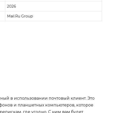
2026
Mail.Ru Group
ртный в использовании почтовый клиент. Это
онов и планшетных компьютеров, которое
репискам, где угодно. С ним вам будет