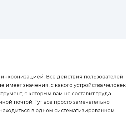
синхронизацией. Все действия пользователей
не имеет значения, с какого устройства человек
трумент, с которым вам не составит труда
ной почтой. Тут все просто замечательно
ет находиться в одном систематизированном