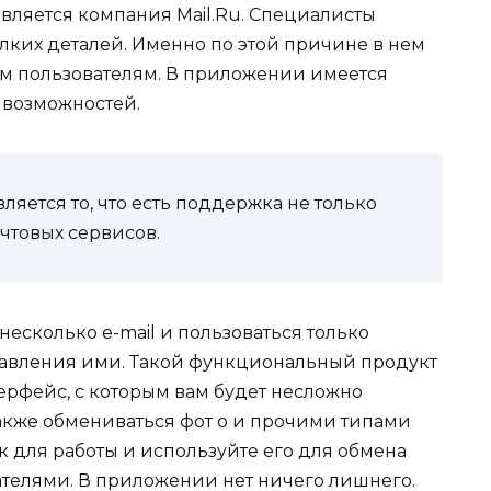
вляется компания Mail.Ru. Специалисты
лких деталей. Именно по этой причине в нем
ым пользователям. В приложении имеется
 возможностей.
яется то, что есть поддержка не только
очтовых сервисов.
несколько e-mail и пользоваться только
авления ими. Такой функциональный продукт
ерфейс, с которым вам будет несложно
также обмениваться фот о и прочими типами
для работы и используйте его для обмена
телями. В приложении нет ничего лишнего.