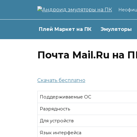
Перейти
Неофиц
к
содержанию
Плей Маркет на ПК
Эмуляторы
Почта Mail.Ru на П
Скачать бесплатно
Поддерживаемые ОС
Разрядность
Для устройств
Язык интерфейса