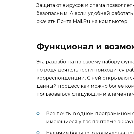
Защита от вирусов и спама позволяе
безопасным. А если удобней работать
скачать Почта Mail.Ru на компьютер.
Функционал и возмо
Эта разработка по своему набору фун
по роду деятельности приходится ра
корреспонденции. С ней открываются
данный процесс как можно более ко
пользоваться следующими элементам
Все почты в одном программном 
имеющиеся у вас почтовые аккау
Наличие большого количества пол