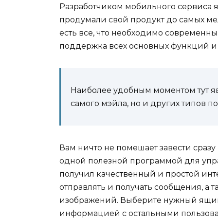
Разработчиком мобильного сервиса я
продумали свой продукт до самых ме
есть все, что необходимо современн
поддержка всех основных функций и
Наиболее удобным моментом тут явл
самого мэйла, но и других типов п
Вам ничто не помешает завести сразу 
одной полезной программой для упр
получил качественный и простой инт
отправлять и получать сообщения, а 
изображений. Выберите нужный ящик 
информацией с остальными пользова