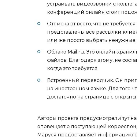
устраивать видеозвонки с коллег
конференций онлайн стоит подожда
Отписка от всего, что не требуетс
представлены все рассылки клиент
или же просто выбрать ненужные.
Облако Mail.ru. Это онлайн-хран
файлов. Благодаря этому, не соста
когда это требуется.
Встроенный переводчик. Он приго
на иностранном языке. Для того ч
достаточно на странице с открыт
Авторы проекта предусмотрели тут н
оповещает о поступающей корреспонд
Маруся предоставляет информацию о 