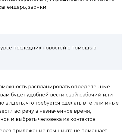
 календарь, звонки.
курсе последних новостей с помощью
возможность распланировать определенные
 вам будет удобней вести свой рабочий или
видеть, что требуется сделать в те или иные
вести встречу в назначенное время,
нок и выбрать человека из контактов.
ерез приложение вам ничто не помешает