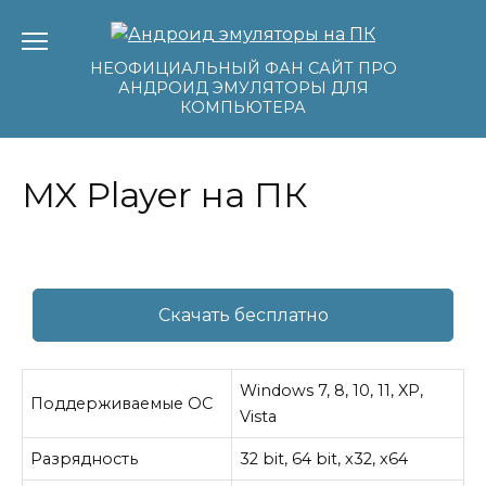
Перейти
к
содержанию
НЕОФИЦИАЛЬНЫЙ ФАН САЙТ ПРО
АНДРОИД ЭМУЛЯТОРЫ ДЛЯ
КОМПЬЮТЕРА
MX Player на ПК
Скачать бесплатно
Windows 7, 8, 10, 11, XP,
Поддерживаемые ОС
Vista
Разрядность
32 bit, 64 bit, x32, x64