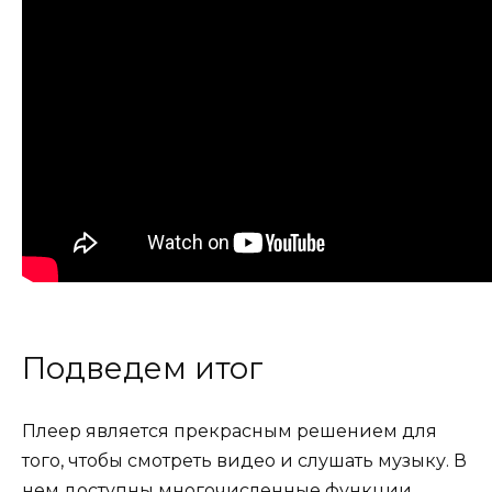
Подведем итог
Плеер является прекрасным решением для
того, чтобы смотреть видео и слушать музыку. В
нем доступны многочисленные функции,