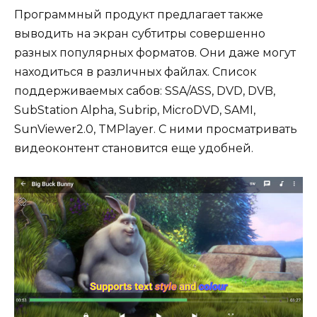
Программный продукт предлагает также
выводить на экран субтитры совершенно
разных популярных форматов. Они даже могут
находиться в различных файлах. Список
поддерживаемых сабов: SSA/ASS, DVD, DVB,
SubStation Alpha, Subrip, MicroDVD, SAMI,
SunViewer2.0, TMPlayer. С ними просматривать
видеоконтент становится еще удобней.