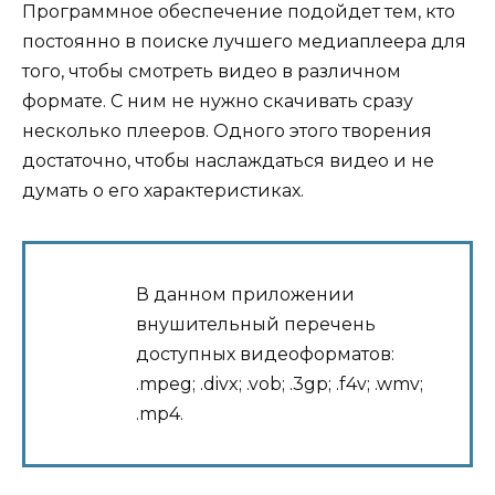
Программное обеспечение подойдет тем, кто
постоянно в поиске лучшего медиаплеера для
того, чтобы смотреть видео в различном
формате. С ним не нужно скачивать сразу
несколько плееров. Одного этого творения
достаточно, чтобы наслаждаться видео и не
думать о его характеристиках.
В данном приложении
внушительный перечень
доступных видеоформатов:
.mpeg; .divx; .vob; .3gp; .f4v; .wmv;
.mp4.