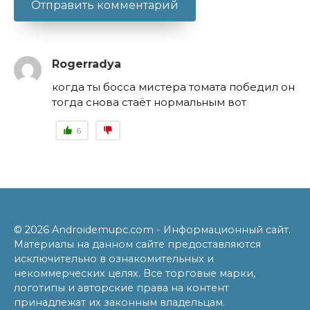
Rogerradya
когда ты босса мистера томата победил он
тогда снова стаёт нормальным вот
6
© 2026 Androidemupc.com - Информационный сайт.
Материалы на данном сайте предоставляются
исключительно в ознакомительных и
некоммерческих целях. Все торговые марки,
логотипы и авторские права на контент
принадлежат их законным владельцам.