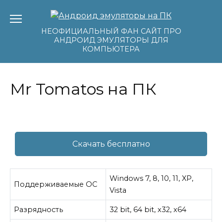
Перейти
к
содержанию
НЕОФИЦИАЛЬНЫЙ ФАН САЙТ ПРО
АНДРОИД ЭМУЛЯТОРЫ ДЛЯ
КОМПЬЮТЕРА
Mr Tomatos на ПК
Скачать бесплатно
Windows 7, 8, 10, 11, XP,
Поддерживаемые ОС
Vista
Разрядность
32 bit, 64 bit, x32, x64