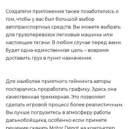
Создатели приложения также позаботились о
том, чтобы у вас был большой выбор
автотранспортных средств. Вы можете выбрать
для грузоперевозок легковые машины или
настоящие тягачи. В любом случае перед вами
будет одна-единственная цель – вовремя
доставить груз в пункт назначения.
Для наиболее приятного гейминга авторы
постарались проработать графику. Здесь она
качественная трехмерная. Это позволяет
сделать игровой процесс более реалистичным.
Вы лучше погрузитесь в атмосферу работы
дальнобойщика, особенно если примете
решение скачать Motor Depot на компьютер.