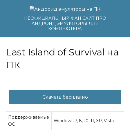
Перейти
к
содержанию
НЕОФИЦИАЛЬНЫЙ ФАН САЙТ ПРО
АНДРОИД ЭМУЛЯТОРЫ ДЛЯ
КОМПЬЮТЕРА
Last Island of Survival на
ПК
Скачать бесплатно
Поддерживаемые
Windows 7, 8, 10, 11, XP, Vista
ОС