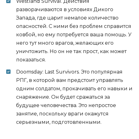
Westland Survival. Действия
разворачиваются в условиях Дикого
Запада, где царит немалое количество
опасностей. С ними без проблем справится
ковбой, но ему потребуется ваша помощь. У
него тут много врагов, желающих его
уничтожить. Но он не так прост, как может
показаться.
Doomsday: Last Survivors. Это популярная
РПГ, в которой вам предстоит управлять
одним солдатом, прокачивать его навыки и
снаряжение. Он будет сражаться за
будущее человечества. Это непростое
занятие, поскольку враги окажутся
серьезными, подготовленными.