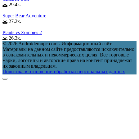
29.4к.
Super Bear Adventure
27.2к.
Plants vs Zombies 2
26.3к.
© 2026 Androidemupc.com - Информационный сайт.
Материалы на данном сайте предоставляются исключительно
в ознакомительных и некоммерческих целях. Все торговые
марки, логотипы и авторские права на контент принадлежат
их законным владельцам.
Политика в отношении обработки персональных данных