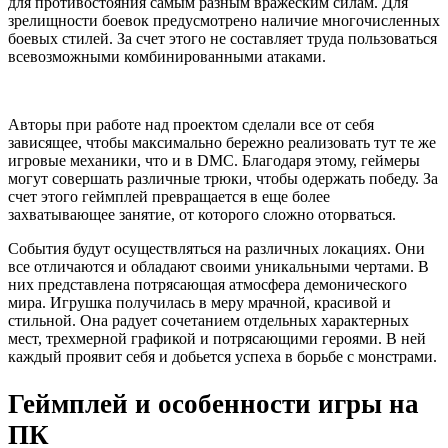
для противостояния самым разным вражеским силам. Для
зрелищности боевок предусмотрено наличие многочисленных
боевых стилей. За счет этого не составляет труда пользоваться
всевозможными комбинированными атаками.
Авторы при работе над проектом сделали все от себя
зависящее, чтобы максимально бережно реализовать тут те же
игровые механики, что и в DMC. Благодаря этому, геймеры
могут совершать различные трюки, чтобы одержать победу. За
счет этого геймплей превращается в еще более
захватывающее занятие, от которого сложно оторваться.
События будут осуществляться на различных локациях. Они
все отличаются и обладают своими уникальными чертами. В
них представлена потрясающая атмосфера демонического
мира. Игрушка получилась в меру мрачной, красивой и
стильной. Она радует сочетанием отдельных характерных
мест, трехмерной графикой и потрясающими героями. В ней
каждый проявит себя и добьется успеха в борьбе с монстрами.
Геймплей и особенности игры на
ПК