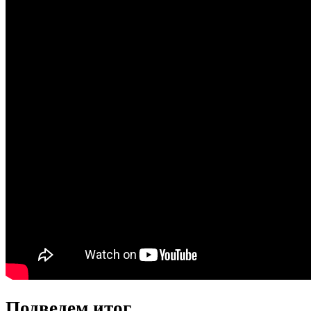
Подведем итог