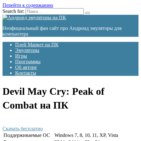
Перейти к содержанию
Search for:
Неофициальный фан сайт про Андроид эмуляторы для
компьютера
Плей Маркет на ПК
Эмуляторы
Игры
Программы
Об авторе
Контакты
Devil May Cry: Peak of
Combat на ПК
Скачать бесплатно
Поддерживаемые ОС
Windows 7, 8, 10, 11, XP, Vista