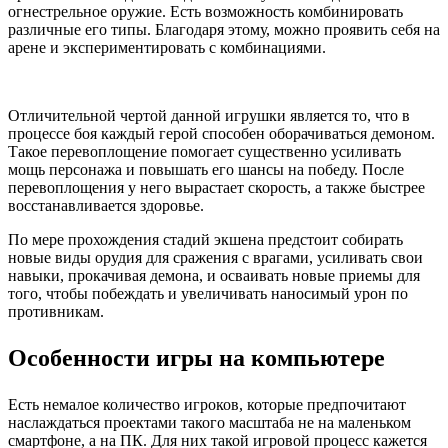
огнестрельное оружие. Есть возможность комбинировать
различные его типы. Благодаря этому, можно проявить себя на
арене и экспериментировать с комбинациями.
Отличительной чертой данной игрушки является то, что в
процессе боя каждый герой способен оборачиваться демоном.
Такое перевоплощение помогает существенно усиливать
мощь персонажа и повышать его шансы на победу. После
перевоплощения у него вырастает скорость, а также быстрее
восстанавливается здоровье.
По мере прохождения стадий экшена предстоит собирать
новые виды орудия для сражения с врагами, усиливать свои
навыки, прокачивая демона, и осваивать новые приемы для
того, чтобы побеждать и увеличивать наносимый урон по
противникам.
Особенности игры на компьютере
Есть немалое количество игроков, которые предпочитают
наслаждаться проектами такого масштаба не на маленьком
смартфоне, а на ПК. Для них такой игровой процесс кажется