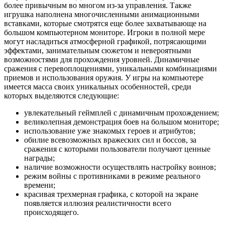
более привычным во многом из-за управления. Также
игрушка наполнена многочисленными анимационными
вставками, которые смотрятся еще более захватывающе на
большом компьютерном мониторе. Игроки в полной мере
могут насладиться атмосферной графикой, потрясающими
эффектами, занимательным сюжетом и невероятными
возможностями для прохождения уровней. Динамичные
сражения с перевоплощениями, уникальными комбинациями
приемов и использования оружия. У игры на компьютере
имеется масса своих уникальных особенностей, среди
которых выделяются следующие:
увлекательный геймплей с динамичным прохождением;
великолепная демонстрация боев на большом мониторе;
использование уже знакомых героев и атрибутов;
обилие всевозможных вражеских сил и боссов, за
сражения с которыми пользователи получают ценные
награды;
наличие возможности осуществлять настройку воинов;
режим войны с противниками в режиме реального
времени;
красивая трехмерная графика, с которой на экране
появляется иллюзия реалистичности всего
происходящего.