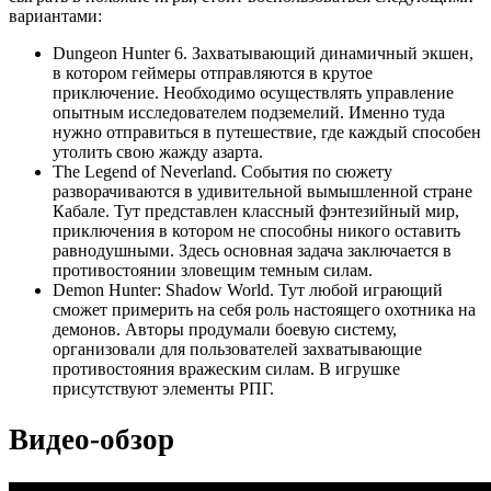
вариантами:
Dungeon Hunter 6. Захватывающий динамичный экшен,
в котором геймеры отправляются в крутое
приключение. Необходимо осуществлять управление
опытным исследователем подземелий. Именно туда
нужно отправиться в путешествие, где каждый способен
утолить свою жажду азарта.
The Legend of Neverland. События по сюжету
разворачиваются в удивительной вымышленной стране
Кабале. Тут представлен классный фэнтезийный мир,
приключения в котором не способны никого оставить
равнодушными. Здесь основная задача заключается в
противостоянии зловещим темным силам.
Demon Hunter: Shadow World. Тут любой играющий
сможет примерить на себя роль настоящего охотника на
демонов. Авторы продумали боевую систему,
организовали для пользователей захватывающие
противостояния вражеским силам. В игрушке
присутствуют элементы РПГ.
Видео-обзор