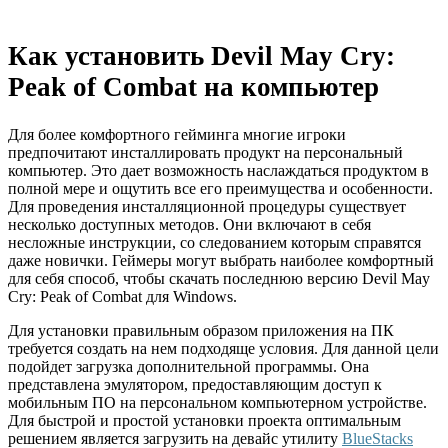
Как установить Devil May Cry:
Peak of Combat на компьютер
Для более комфортного гейминга многие игроки
предпочитают инсталлировать продукт на персональный
компьютер. Это дает возможность наслаждаться продуктом в
полной мере и ощутить все его преимущества и особенности.
Для проведения инсталляционной процедуры существует
несколько доступных методов. Они включают в себя
несложные инструкции, со следованием которым справятся
даже новички. Геймеры могут выбрать наиболее комфортный
для себя способ, чтобы скачать последнюю версию Devil May
Cry: Peak of Combat для Windows.
Для установки правильным образом приложения на ПК
требуется создать на нем подходяще условия. Для данной цели
подойдет загрузка дополнительной программы. Она
представлена эмулятором, предоставляющим доступ к
мобильным ПО на персональном компьютерном устройстве.
Для быстрой и простой установки проекта оптимальным
решением является загрузить на девайс утилиту
BlueStacks