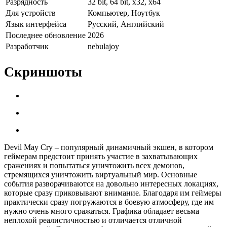
Разрядность
32 bit, 64 bit, x32, x64
Для устройств
Компьютер, Ноутбук
Язык интерфейса
Русский, Английский
Последнее обновление
2026
Разработчик
nebulajoy
Скриншоты
Devil May Cry – популярный динамичный экшен, в котором
геймерам предстоит принять участие в захватывающих
сражениях и попытаться уничтожить всех демонов,
стремящихся уничтожить виртуальный мир. Основные
события разворачиваются на довольно интересных локациях,
которые сразу приковывают внимание. Благодаря им геймеры
практически сразу погружаются в боевую атмосферу, где им
нужно очень много сражаться. Графика обладает весьма
неплохой реалистичностью и отличается отличной