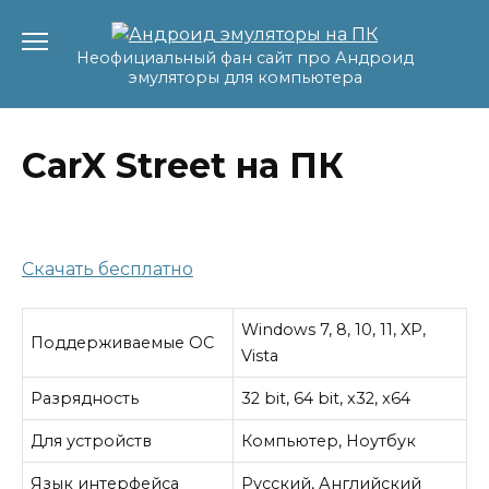
Перейти
к
Неофициальный фан сайт про Андроид
содержанию
эмуляторы для компьютера
CarX Street на ПК
Скачать бесплатно
Windows 7, 8, 10, 11, XP,
Поддерживаемые ОС
Vista
Разрядность
32 bit, 64 bit, x32, x64
Для устройств
Компьютер, Ноутбук
Язык интерфейса
Русский, Английский