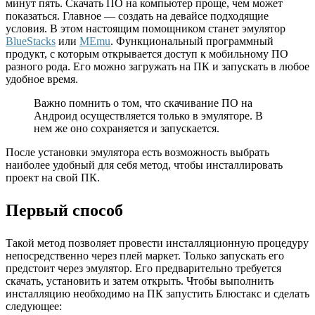
минут пять. Скачать ПО на компьютер проще, чем может
показаться. Главное — создать на девайсе подходящие
условия. В этом настоящим помощником станет эмулятор
BlueStacks
или
MEmu
. Функциональный программный
продукт, с которым открывается доступ к мобильному ПО
разного рода. Его можно загружать на ПК и запускать в любое
удобное время.
Важно помнить о том, что скачивание ПО на
Андроид осуществляется только в эмуляторе. В
нем же оно сохраняется и запускается.
После установки эмулятора есть возможность выбрать
наиболее удобный для себя метод, чтобы инсталлировать
проект на свой ПК.
Первый способ
Такой метод позволяет провести инсталляционную процедуру
непосредственно через плей маркет. Только запускать его
предстоит через эмулятор. Его предварительно требуется
скачать, установить и затем открыть. Чтобы выполнить
инсталляцию необходимо на ПК запустить Блюстакс и сделать
следующее: