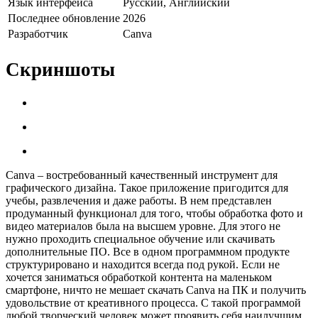
Язык интерфейса
Русский, Английский
Последнее обновление
2026
Разработчик
Canva
Скриншоты
Canva – востребованный качественный инструмент для
графического дизайна. Такое приложение пригодится для
учебы, развлечения и даже работы. В нем представлен
продуманный функционал для того, чтобы обработка фото и
видео материалов была на высшем уровне. Для этого не
нужно проходить специальное обучение или скачивать
дополнительные ПО. Все в одном программном продукте
структурировано и находится всегда под рукой. Если не
хочется заниматься обработкой контента на маленьком
смартфоне, ничто не мешает скачать Canva на ПК и получить
удовольствие от креативного процесса. С такой программой
любой творческий человек может проявить себя наилучшим