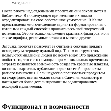
материалов.
После работы над отдельными проектами они сохраняются в
библиотеке. В последующем при желании их можно
отредактировать на свое собственное усмотрение. В Канве
представлены многочисленные варианты форматирования, с
которыми каждый способен проявить весь свой творческий
потенциал. Это не только наложение красивых фильтров, но и
также шрифты, рекламные вставки и многое другое.
Загрузка продукта позволяет за считаные секунды придать
исходному материалу нужный вид. Таким инструментом
пользуются миллионы людей по всему миру. Это приложение
любят за то, что с его помощью при минимальных временных
затратах появляется возможность создавать красивые плакаты,
визитные карточки, публикации для соцсетей, проспекты
разного назначения. Если неудобно пользоваться продуктом
на смартфоне, всегда можно скачать Canva на компьютер и
насаждаться более детализированным редактированием
исходной мультимедиа.
Функционал и возможности