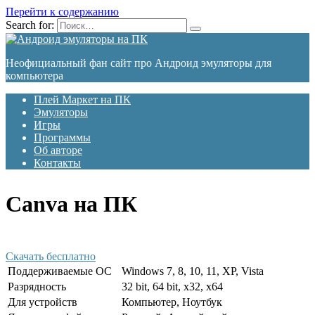
Перейти к содержанию
Search for:
Неофициальный фан сайт про Андроид эмуляторы для
компьютера
Плей Маркет на ПК
Эмуляторы
Игры
Программы
Об авторе
Контакты
Canva на ПК
Скачать бесплатно
Поддерживаемые ОС
Windows 7, 8, 10, 11, XP, Vista
Разрядность
32 bit, 64 bit, x32, x64
Для устройств
Компьютер, Ноутбук