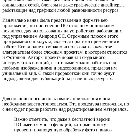
социальных сетей, блогеры и даже графические дизайнеры,
работающие над графикой любой разновидности ресурса.
Изначально канва была представлена в формате веб-
приложения, но постепенно ПО с полным опционалом
появилось для использования на устройствах, работающих
под управлением Андроид ОС. Огромным плюсом этого
программного продукта, является простота применения в
работе. Его вполне возможно использовать в качестве
альтернативы более сложным проектам, к которым относится
и Фотошоп. Авторы проекта добавили сюда много
инструментов и опций, с которыми можно работать над
любыми изображениями и видеороликами, придавая им
уникальный вид. С такой проработкой они точно будут
подходящими для публикаций на различных ресурсах.
Для полноценного использования приложения в нем
необходимо зарегистрироваться. Эта процедура несложная, но
с ней будет проще работать над редактированием материалов.
Важно отметить, что даже в бесплатной версии
ПО имеется много функций, которые помогут
провести полноценную обработку фото и видео