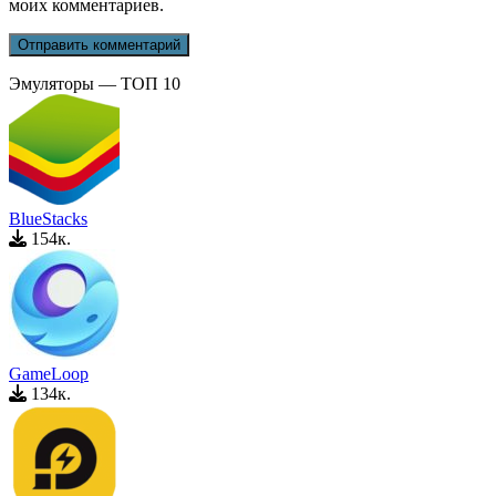
моих комментариев.
Эмуляторы — ТОП 10
BlueStacks
154к.
GameLoop
134к.