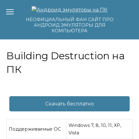
Перейти
к
содержанию
НЕОФИЦИАЛЬНЫЙ ФАН САЙТ ПРО
АНДРОИД ЭМУЛЯТОРЫ ДЛЯ
КОМПЬЮТЕРА
Building Destruction на
ПК
Скачать бесплатно
Windows 7, 8, 10, 11, XP,
Поддерживаемые ОС
Vista