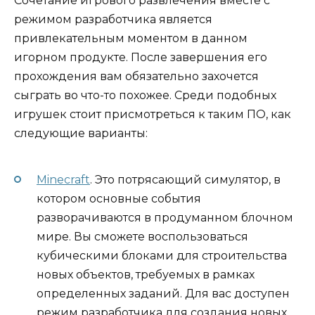
Сочетание игрового развлечения вместе с
режимом разработчика является
привлекательным моментом в данном
игорном продукте. После завершения его
прохождения вам обязательно захочется
сыграть во что-то похожее. Среди подобных
игрушек стоит присмотреться к таким ПО, как
следующие варианты:
Minecraft
. Это потрясающий симулятор, в
котором основные события
разворачиваются в продуманном блочном
мире. Вы сможете воспользоваться
кубическими блоками для строительства
новых объектов, требуемых в рамках
определенных заданий. Для вас доступен
режим разработчика для создания новых