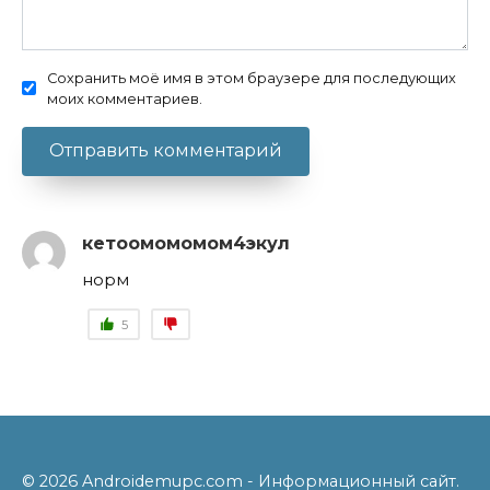
Сохранить моё имя в этом браузере для последующих
моих комментариев.
кетоомомомом4экул
норм
5
© 2026 Androidemupc.com - Информационный сайт.