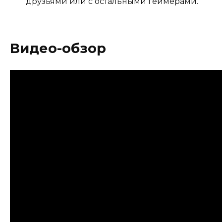
друзьями или с остальными геймерами.
Видео-обзор