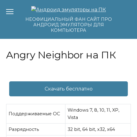
Перейти
к
содержанию
НЕОФИЦИАЛЬНЫЙ ФАН САЙТ ПРО
АНДРОИД ЭМУЛЯТОРЫ ДЛЯ
КОМПЬЮТЕРА
Angry Neighbor на ПК
Скачать бесплатно
Windows 7, 8, 10, 11, XP,
Поддерживаемые ОС
Vista
Разрядность
32 bit, 64 bit, x32, x64