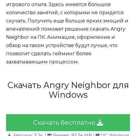
игрового опыта. Здесь имеется большое
количество занятий, с которыми не придется
скучать. Получить еще больше ярких эмоций и
впечатлений поможет решение скачать Angry
Neighbor на ПК. Анимация, оформление и
обзор на таком устройстве будут лучше, что
позволит сделать гейминг более
захватывающим процессом.
Скачать Angry Neighbor для
Windows
Скачать бесплатно
Загрузок:
3.2к.
|
Размер: 83.34 MB |
ОС: Windows