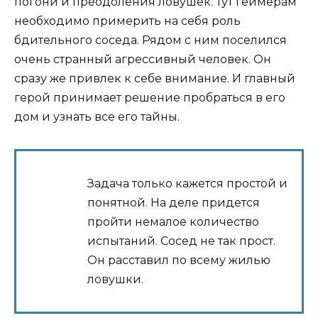
погони и преодоления ловушек. Тут геймерам
необходимо примерить на себя роль
бдительного соседа. Рядом с ним поселился
очень странный агрессивный человек. Он
сразу же привлек к себе внимание. И главный
герой принимает решение пробраться в его
дом и узнать все его тайны.
Задача только кажется простой и
понятной. На деле придется
пройти немалое количество
испытаний. Сосед не так прост.
Он расставил по всему жилью
ловушки.