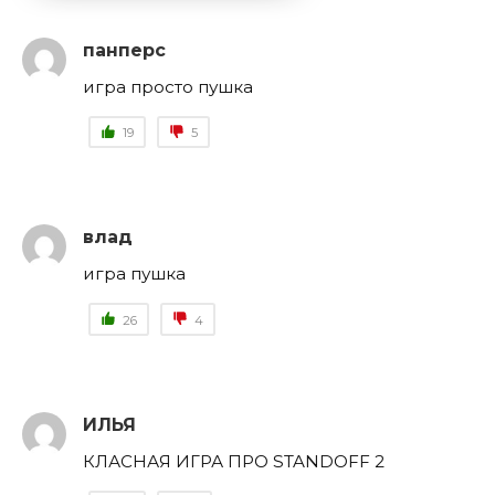
панперс
игра просто пушка
19
5
влад
игра пушка
26
4
ИЛЬЯ
КЛАСНАЯ ИГРА ПРО STANDOFF 2