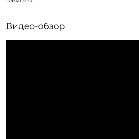
геймдева.
Видео-обзор