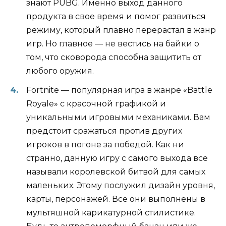
знают PUBG. Именно выход данного
продукта в свое время и помог развиться
режиму, который плавно перерастал в жанр
игр. Но главное — не вестись на байки о
том, что сковорода способна защитить от
любого оружия.
Fortnite — популярная игра в жанре «Battle
Royale» с красочной графикой и
уникальными игровыми механиками. Вам
предстоит сражаться против других
игроков в погоне за победой. Как ни
странно, данную игру с самого выхода все
называли королевской битвой для самых
маленьких. Этому послужил дизайн уровня,
карты, персонажей. Все они выполнены в
мультяшной карикатурной стилистике.