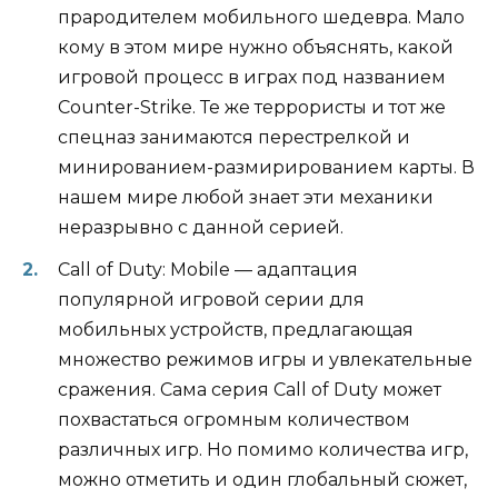
прародителем мобильного шедевра. Мало
кому в этом мире нужно объяснять, какой
игровой процесс в играх под названием
Counter-Strike. Те же террористы и тот же
спецназ занимаются перестрелкой и
минированием-размирированием карты. В
нашем мире любой знает эти механики
неразрывно с данной серией.
Call of Duty: Mobile — адаптация
популярной игровой серии для
мобильных устройств, предлагающая
множество режимов игры и увлекательные
сражения. Сама серия Call of Duty может
похвастаться огромным количеством
различных игр. Но помимо количества игр,
можно отметить и один глобальный сюжет,