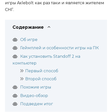
игры Axlebolt как раз таки и является жителем
СНГ.
Содержание
Об игре
Геймплей и особенности игры на ПК
Как установить Standoff 2 на
компьютер
Первый способ
Второй способ
Похожие игры
Видео-обзор
Подведем итог