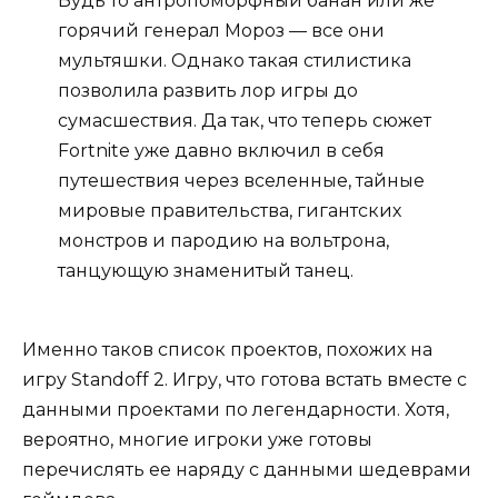
Будь то антропоморфный банан или же
горячий генерал Мороз — все они
мультяшки. Однако такая стилистика
позволила развить лор игры до
сумасшествия. Да так, что теперь сюжет
Fortnite уже давно включил в себя
путешествия через вселенные, тайные
мировые правительства, гигантских
монстров и пародию на вольтрона,
танцующую знаменитый танец.
Именно таков список проектов, похожих на
игру Standoff 2. Игру, что готова встать вместе с
данными проектами по легендарности. Хотя,
вероятно, многие игроки уже готовы
перечислять ее наряду с данными шедеврами