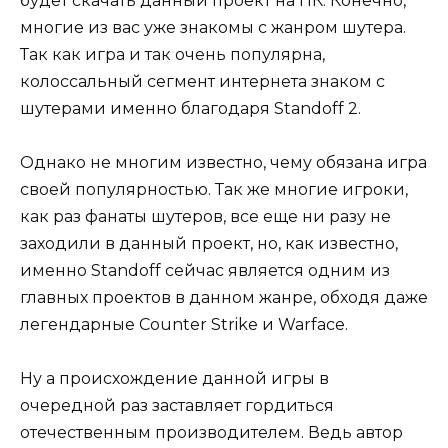
будет скачать данный проект на ПК. Конечно,
многие из вас уже знакомы с жанром шутера.
Так как игра и так очень популярна,
колоссальный сегмент интернета знаком с
шутерами именно благодаря Standoff 2.
Однако не многим известно, чему обязана игра
своей популярностью. Так же многие игроки,
как раз фанаты шутеров, все еще ни разу не
заходили в данный проект, но, как известно,
именно Standoff сейчас является одним из
главных проектов в данном жанре, обходя даже
легендарные Counter Strike и Warface.
Ну а происхождение данной игры в
очередной раз заставляет гордиться
отечественным производителем. Ведь автор