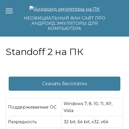
Перейти
к
содержанию
НЕОФИЦИАЛЬНЫЙ ФАН САЙТ ПРО
АНДРОИД ЭМУЛЯТОРЫ ДЛЯ
КОМПЬЮТЕРА
Standoff 2 на ПК
Скачать бесплатно
Windows 7, 8, 10, 11, XP,
Поддерживаемые ОС
Vista
Разрядность
32 bit, 64 bit, x32, x64